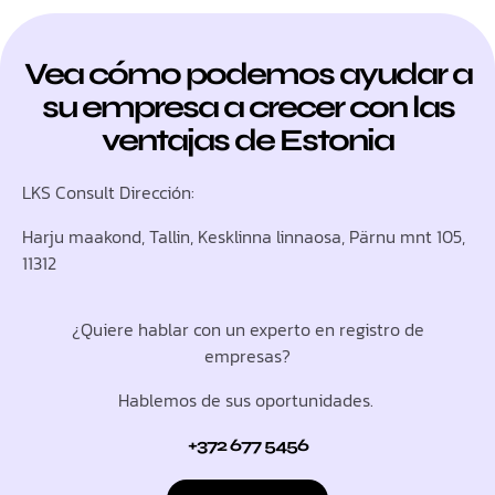
Vea cómo podemos ayudar a
su empresa a crecer con las
ventajas de Estonia
LKS Consult Dirección:
Harju maakond, Tallin, Kesklinna linnaosa, Pärnu mnt 105,
11312
¿Quiere hablar con un experto en registro de
empresas?
Hablemos de sus oportunidades.
+372 677 5456