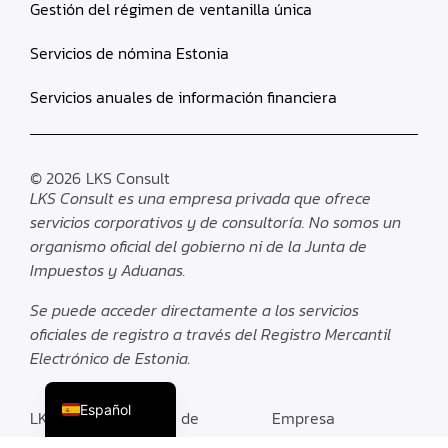
Gestión del régimen de ventanilla única
Servicios de nómina Estonia
Servicios anuales de información financiera
© 2026
LKS Consult
LKS Consult es una empresa privada que ofrece
servicios corporativos y de consultoría. No somos un
organismo oficial del gobierno ni de la Junta de
Impuestos y Aduanas.
Se puede acceder directamente a los servicios
oficiales de registro a través del Registro Mercantil
Русский
Electrónico de Estonia.
English (UK)
Español
LKS Consult es parte de
Helvetios
Empresa