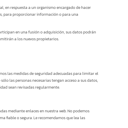
cial, en respuesta a un organismo encargado de hacer
les, para proporcionar información o para una
articipan en una fusión o adquisición, sus datos podrán
smitirán a los nuevos propietarios.
os las medidas de seguridad adecuadas para limitar el
 sólo las personas necesarias tengan acceso a sus datos,
ridad sean revisadas regularmente.
ctadas mediante enlaces en nuestra web. No podemos
rma fiable o segura. Le recomendamos que lea las