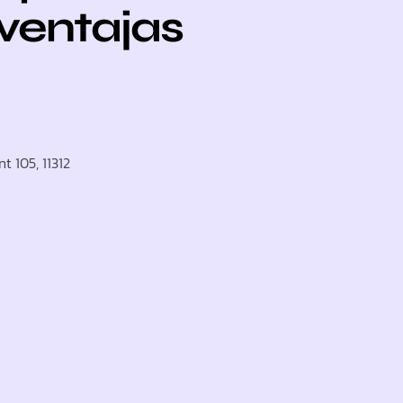
 ventajas
t 105, 11312