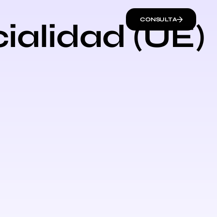
CONSULTA
ialidad (UE)