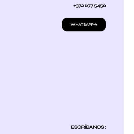
+372 677 5456
WHATSAPP
ESCRÍBANOS :