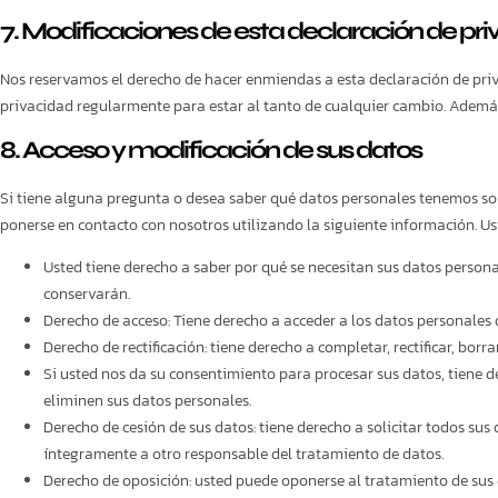
7. Modificaciones de esta declaración de pr
Nos reservamos el derecho de hacer enmiendas a esta declaración de pri
privacidad regularmente para estar al tanto de cualquier cambio. Ademá
8. Acceso y modificación de sus datos
Si tiene alguna pregunta o desea saber qué datos personales tenemos so
ponerse en contacto con nosotros utilizando la siguiente información. Ust
Usted tiene derecho a saber por qué se necesitan sus datos person
conservarán.
Derecho de acceso: Tiene derecho a acceder a los datos personales
Derecho de rectificación: tiene derecho a completar, rectificar, bor
Si usted nos da su consentimiento para procesar sus datos, tiene d
eliminen sus datos personales.
Derecho de cesión de sus datos: tiene derecho a solicitar todos sus 
íntegramente a otro responsable del tratamiento de datos.
Derecho de oposición: usted puede oponerse al tratamiento de sus