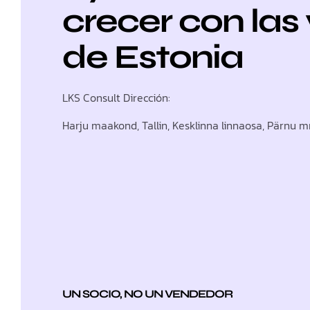
crecer con las
de Estonia
LKS Consult Dirección:
Harju maakond, Tallin, Kesklinna linnaosa, Pärnu mn
UN SOCIO, NO UN VENDEDOR