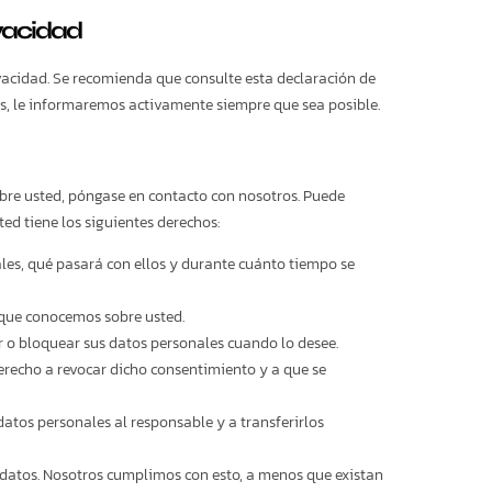
ivacidad
vacidad. Se recomienda que consulte esta declaración de
s, le informaremos activamente siempre que sea posible.
bre usted, póngase en contacto con nosotros. Puede
ed tiene los siguientes derechos:
ales, qué pasará con ellos y durante cuánto tiempo se
 que conocemos sobre usted.
rar o bloquear sus datos personales cuando lo desee.
erecho a revocar dicho consentimiento y a que se
datos personales al responsable y a transferirlos
 datos. Nosotros cumplimos con esto, a menos que existan