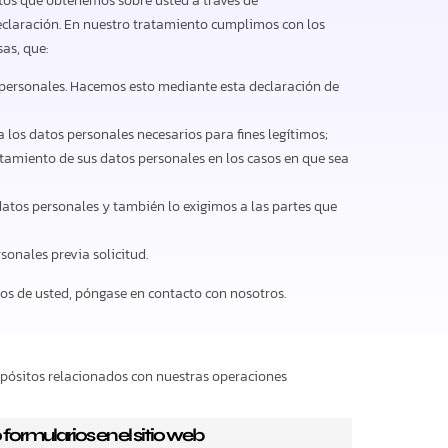
tos que obtenemos sobre usted a través de
claración. En nuestro tratamiento cumplimos con los
sas, que:
 personales. Hacemos esto mediante esta declaración de
los datos personales necesarios para fines legítimos;
ratamiento de sus datos personales en los casos en que sea
tos personales y también lo exigimos a las partes que
sonales previa solicitud.
s de usted, póngase en contacto con nosotros.
pósitos relacionados con nuestras operaciones
 formularios en el sitio web