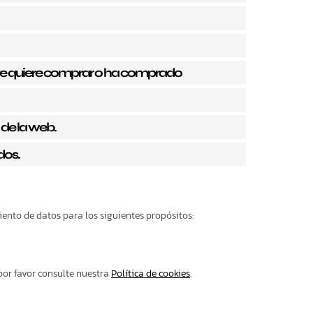
iente quiere comprar o ha comprado
 de la web.
dos.
nto de datos para los siguientes propósitos:
por favor consulte nuestra
Política de cookies
.