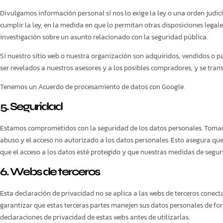
Divulgamos información personal si nos lo exige la ley o una orden judi
cumplir la ley, en la medida en que lo permitan otras disposiciones lega
investigación sobre un asunto relacionado con la seguridad pública.
Si nuestro sitio web o nuestra organización son adquiridos, vendidos o p
ser revelados a nuestros asesores y a los posibles compradores, y se tran
Tenemos un Acuerdo de procesamiento de datos con Google.
5. Seguridad
Estamos comprometidos con la seguridad de los datos personales. Tomam
abuso y el acceso no autorizado a los datos personales. Esto asegura que
que el acceso a los datos esté protegido y que nuestras medidas de segu
6. Webs de terceros
Esta declaración de privacidad no se aplica a las webs de terceros cone
garantizar que estas terceras partes manejen sus datos personales de fo
declaraciones de privacidad de estas webs antes de utilizarlas.