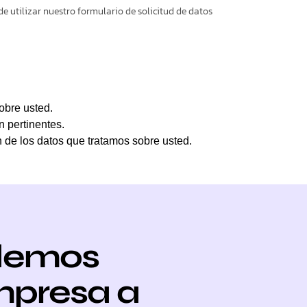
de utilizar nuestro formulario de solicitud de datos
obre usted.
n pertinentes.
n de los datos que tratamos sobre usted.
demos
mpresa a