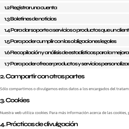
1.2 Registrar una cuenta
1.3 Boletines de noticias
1.4 Para dar soporte a servicios o productos que un cl
1.5 Para poder cumplir con las obligaciones legales
1.6 Recopilación y análisis de estadísticas para la mejora
1.7 Para poder ofrecer productos y servicios personaliza
2. Compartir con otras partes
Sólo compartimos o divulgamos estos datos a los encargados del tratamie
3. Cookies
Nuestra web utiliza cookies. Para más información acerca de las cookies, 
4. Prácticas de divulgación