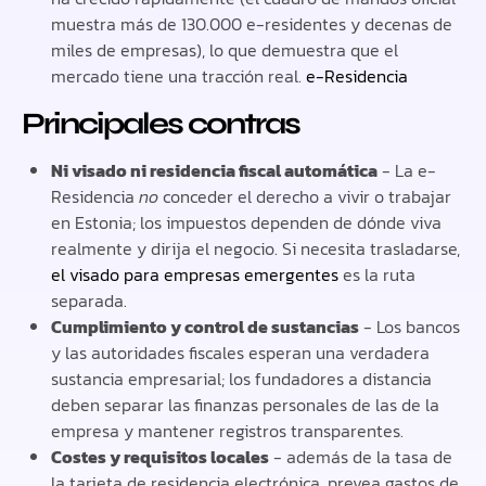
muestra más de 130.000 e-residentes y decenas de
miles de empresas), lo que demuestra que el
mercado tiene una tracción real.
e-Residencia
Principales contras
Ni visado ni residencia fiscal automática
- La e-
Residencia
no
conceder el derecho a vivir o trabajar
en Estonia; los impuestos dependen de dónde viva
realmente y dirija el negocio. Si necesita trasladarse,
el visado para empresas emergentes
es la ruta
separada.
Cumplimiento y control de sustancias
- Los bancos
y las autoridades fiscales esperan una verdadera
sustancia empresarial; los fundadores a distancia
deben separar las finanzas personales de las de la
empresa y mantener registros transparentes.
Costes y requisitos locales
- además de la tasa de
la tarjeta de residencia electrónica, prevea gastos de