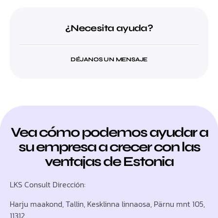
¿Necesita ayuda?
DÉJANOS UN MENSAJE
Vea cómo podemos ayudar a
su empresa a crecer con las
ventajas de Estonia
LKS Consult Dirección:
Harju maakond, Tallin, Kesklinna linnaosa, Pärnu mnt 105,
11312