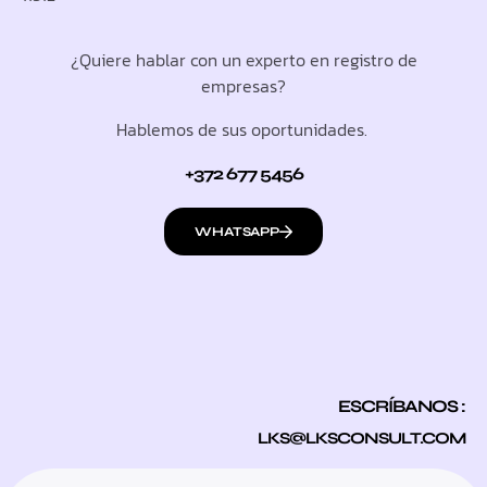
¿Quiere hablar con un experto en registro de
empresas?
Hablemos de sus oportunidades.
+372 677 5456
WHATSAPP
ESCRÍBANOS :
LKS@LKSCONSULT.COM