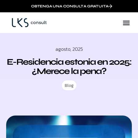
OBTENGA UNA CONSULTA GRATUITA
Crear una empresa europea en línea con e-Residency
agosto, 2025
E-Residencia estonia en 2025:
¿Merece la pena?
Blog