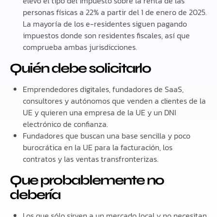
elevó el tipo del impuesto sobre la renta de las
personas físicas a 22% a partir del 1 de enero de 2025.
La mayoría de los e-residentes siguen pagando
impuestos donde son residentes fiscales, así que
comprueba ambas jurisdicciones.
Quién debe solicitarlo
Emprendedores digitales, fundadores de SaaS,
consultores y autónomos que venden a clientes de la
UE y quieren una empresa de la UE y un DNI
electrónico de confianza.
Fundadores que buscan una base sencilla y poco
burocrática en la UE para la facturación, los
contratos y las ventas transfronterizas.
Que probablemente no
debería
Los que sólo sirven a un mercado local y no necesitan