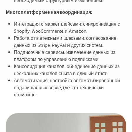
необходимым структурным изменениям.
Многоплатформенная координация:
Интеграция с маркетплейсами: синхронизация с
Shopify, WooCommerce и Amazon.
Работа с платежными шлюзами: согласование
данных из Stripe, PayPal и других систем.
Подписочные сервисы: извлечение данных из
платформ по управлению подписками.
Консолидация каналов: объединение данных из
нескольких каналов сбыта в единый отчет.
Автоматизация: настройка автоматизированной
подачи данных везде, где это технически
возможно.