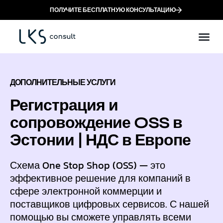
ПОЛУЧИТЕ БЕСПЛАТНУЮ КОНСУЛЬТАЦИЮ
Создайте компанию в ЕС онлайн с помощью e-Residency
ДОПОЛНИТЕЛЬНЫЕ УСЛУГИ
Регистрация и
сопровождение OSS в
Эстонии | НДС в Европе
Схема One Stop Shop (OSS) — это
эффективное решение для компаний в
сфере электронной коммерции и
поставщиков цифровых сервисов. С нашей
помощью вы сможете управлять всеми