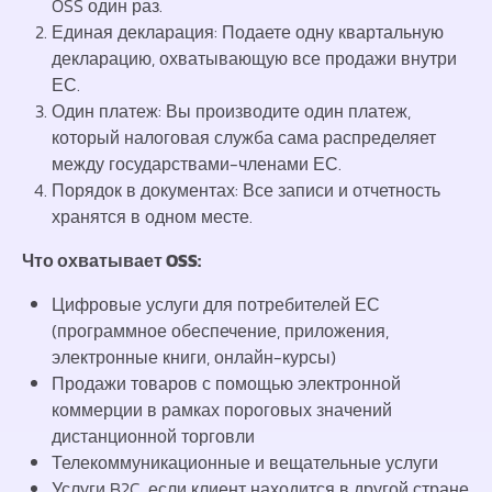
OSS один раз.
Единая декларация: Подаете одну квартальную
декларацию, охватывающую все продажи внутри
ЕС.
Один платеж: Вы производите один платеж,
который налоговая служба сама распределяет
между государствами-членами ЕС.
Порядок в документах: Все записи и отчетность
хранятся в одном месте.
Что охватывает OSS:
Цифровые услуги для потребителей ЕС
(программное обеспечение, приложения,
электронные книги, онлайн-курсы)
Продажи товаров с помощью электронной
коммерции в рамках пороговых значений
дистанционной торговли
Телекоммуникационные и вещательные услуги
Услуги B2C, если клиент находится в другой стране