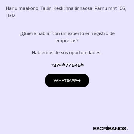
Harju maakond, Tallin, Kesklinna linnaosa, Pärnu mnt 105,
11312
¿Quiere hablar con un experto en registro de
empresas?
Hablemos de sus oportunidades.
+372 677 5456
WHATSAPP
ESCRÍBANOS :