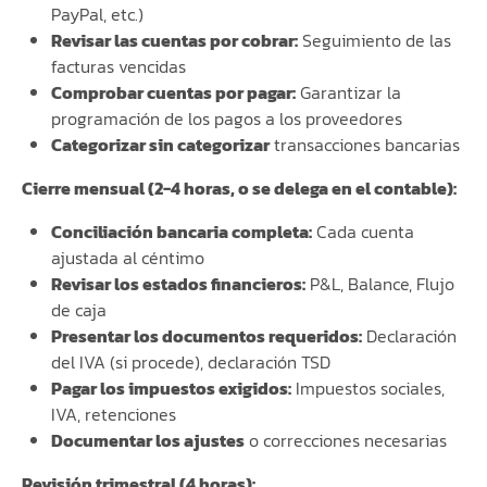
PayPal, etc.)
Revisar las cuentas por cobrar:
Seguimiento de las
facturas vencidas
Comprobar cuentas por pagar:
Garantizar la
programación de los pagos a los proveedores
Categorizar sin categorizar
transacciones bancarias
Cierre mensual (2-4 horas, o se delega en el contable):
Conciliación bancaria completa:
Cada cuenta
ajustada al céntimo
Revisar los estados financieros:
P&L, Balance, Flujo
de caja
Presentar los documentos requeridos:
Declaración
del IVA (si procede), declaración TSD
Pagar los impuestos exigidos:
Impuestos sociales,
IVA, retenciones
Documentar los ajustes
o correcciones necesarias
Revisión trimestral (4 horas):