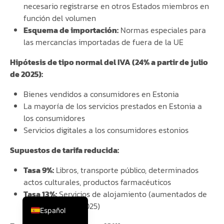
necesario registrarse en otros Estados miembros en
función del volumen
Esquema de importación:
Normas especiales para
las mercancías importadas de fuera de la UE
Hipótesis de tipo normal del IVA (24% a partir de julio
de 2025):
Bienes vendidos a consumidores en Estonia
La mayoría de los servicios prestados en Estonia a
los consumidores
Servicios digitales a los consumidores estonios
Supuestos de tarifa reducida:
Tasa 9%:
Libros, transporte público, determinados
Русский
actos culturales, productos farmacéuticos
Tasa 13%:
Servicios de alojamiento (aumentados de
English (UK)
9% en enero de 2025)
Español